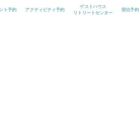
ゲストハウス
ント予約
アクティビティ予約
宿泊予約
リトリートセンター