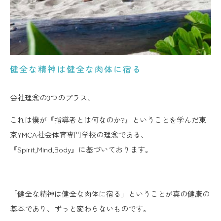
健全な精神は健全な肉体に宿る
会社理念の3つのプラス、
これは僕が『指導者とは何なのか?』ということを学んだ東
京YMCA社会体育専門学校の理念である、
『Spirit,Mind,Body』に基づいております。
「健全な精神は健全な肉体に宿る」ということが真の健康の
基本であり、ずっと変わらないものです。