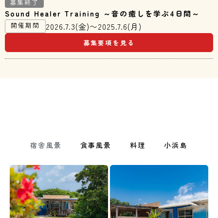
募集終了
Sound Healer Training ～音の癒しを学ぶ4日間～
開催期間
2026.7.3(金)〜2025.7.6(月)
募集要項を見る
宿舎風景
食事風景
料理
小浜島