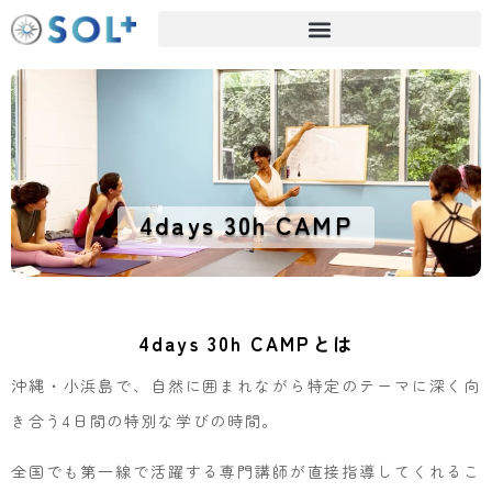
4days 30h CAMP
4days 30h CAMPとは
沖縄・小浜島で、自然に囲まれながら特定のテーマに深く向
き合う4日間の特別な学びの時間。
全国でも第一線で活躍する専門講師が直接指導してくれるこ