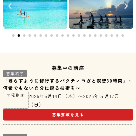
募集中の講座
募集終了
「暮らすように修行するバクティヨガと瞑想30時間」~
何者でもない自分に戻る技術を〜
開催期間
2026年5月14日（木）〜2026年５月17日
（日）
募集要項を見る