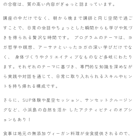
の合宿は、質の高い内容がぎゅっと詰まっています。
講座の中だけでなく、朝から晩まで講師と同じ空間で過ご
すことで、日常の会話やちょっとした瞬間からも学びや気づ
きを得られる贅沢な時間です。 プログラムのテーマは、ヨ
ガ哲学や瞑想、アーサナといったヨガの深い学びだけでな
く、 身体づくりやクリエイティブなものなど多岐にわたり
ます。それぞれのテーマに基づき、専門的な知識を深めなが
ら実践や対話を通じて、日常に取り入れられるスキルやヒン
トを持ち帰れる構成です。
さらに、SUP体験や星空セッション、サンセットクルージン
グなど、小浜島の自然を活か したアクティビティのオプシ
ョンもあり！
食事は地元の無添加ヴィーガン料理が全食提供されるので、