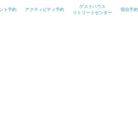
ゲストハウス
ント予約
アクティビティ予約
宿泊予約
リトリートセンター