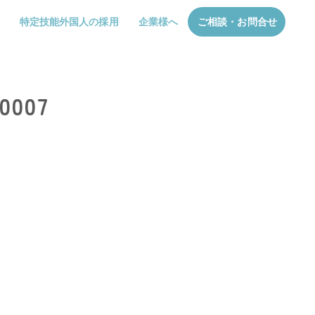
特定技能外国人の採用
企業様へ
ご相談・お問合せ
0007