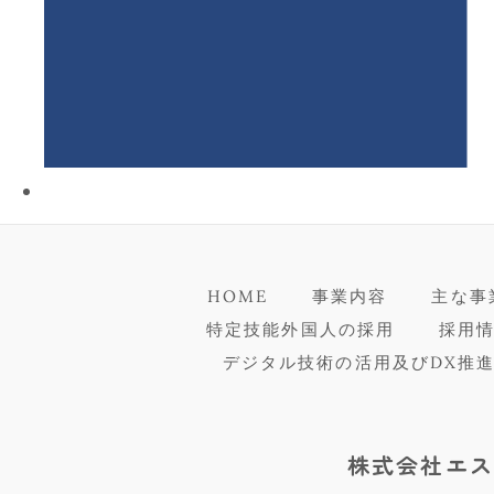
HOME
事業内容
主な事
特定技能外国人の採用
採用
デジタル技術の活用及びDX推
株式会社エス