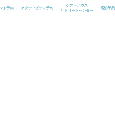
ゲストハウス
ント予約
アクティビティ予約
宿泊予約
リトリートセンター