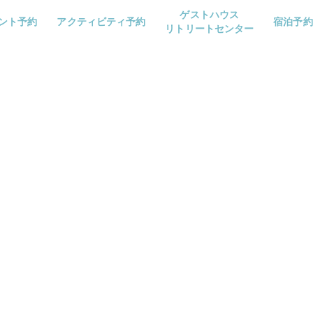
ゲストハウス
ント予約
アクティビティ予約
宿泊予約
リトリートセンター