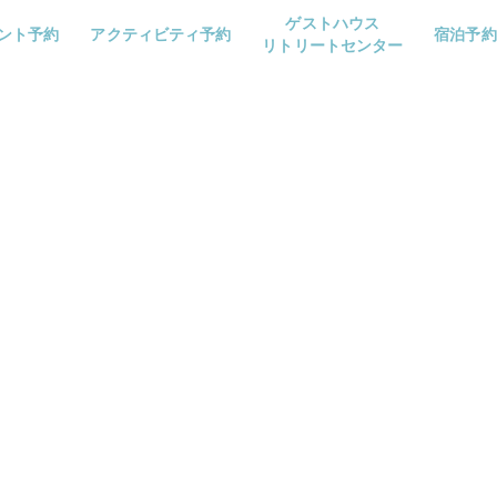
ゲストハウス
ント予約
アクティビティ予約
宿泊予約
リトリートセンター