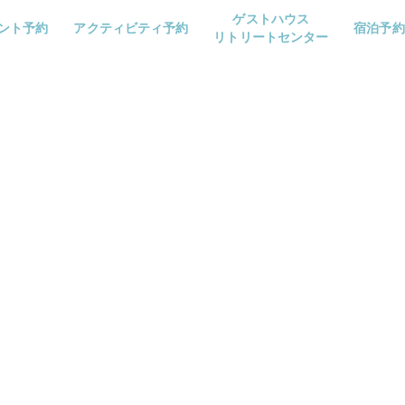
ゲストハウス
ント予約
アクティビティ予約
宿泊予約
リトリートセンター