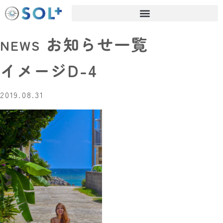
お知らせ一覧
NEWS
イメージD-4
2019.08.31