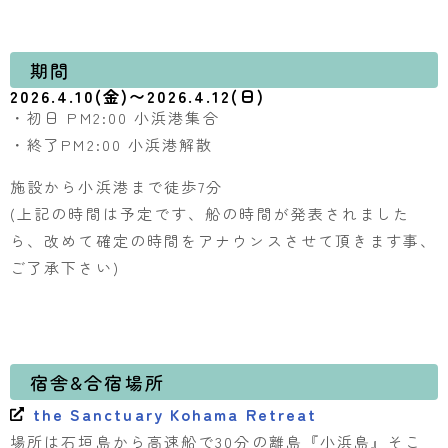
期間
2026.4.10(金)〜2026.4.12(日)
・初日 PM2:00 小浜港集合
・終了PM2:00 小浜港解散
施設から小浜港まで徒歩7分
(上記の時間は予定です、船の時間が発表されました
ら、改めて確定の時間をアナウンスさせて頂きます事、
ご了承下さい)
宿舎&合宿場所
the Sanctuary Kohama Retreat
場所は石垣島から高速船で30分の離島『小浜島』そこ