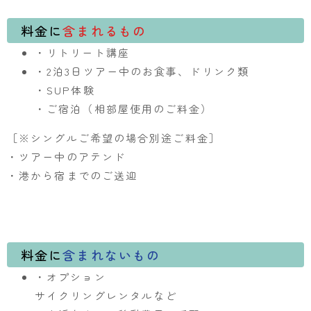
料金に
含まれるもの
・リトリート講座
・
2泊3日ツアー中のお食事、ドリンク類
・SUP体験
・ご宿泊（相部屋使用のご料金）
［※シングルご希望の場合別途ご料金］
・ツアー中のアテンド
・港から宿までのご送迎
料金に
含まれないもの
・オプション
サイクリングレンタルなど