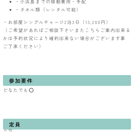
・小浜島までの移動費用・手配
・タオル類（レンタル可能）
・お部屋シングルチャージ2泊3日（13,200円）
（ご希望があればご相談下さいまたこちらご案内出来る
かは予約状況により確約出来ない場合がございます事
ご了承ください）
参加要件
どなたでも⭕️
定員
８名