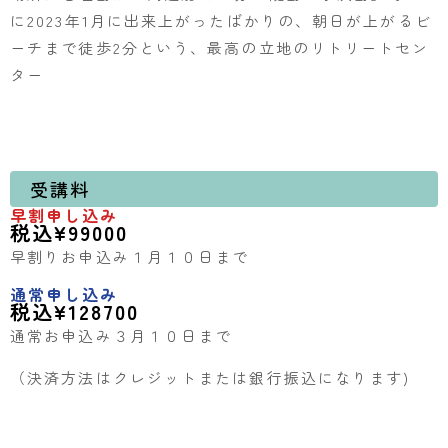
に2023年1月に出来上がったばかりの、朝日が上がるビ
ーチまで徒歩2分という、最高の立地のリトリートセン
ター
受講料
早割申し込み
税込¥99000
早割りお申込み１月１０日まで
通常申し込み
税込¥128700
通常お申込み３月１０日まで
（決済方法はクレジットまたは銀行振込になります)