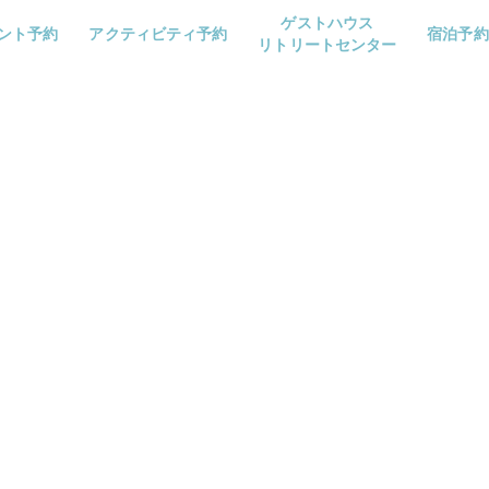
ゲストハウス
ント予約
アクティビティ予約
宿泊予約
リトリートセンター